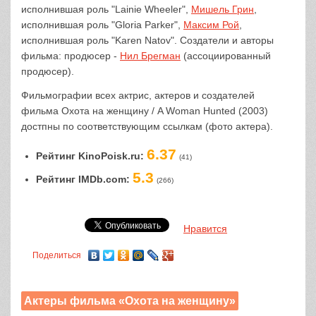
исполнившая роль "Lainie Wheeler",
Мишель Грин
,
исполнившая роль "Gloria Parker",
Максим Рой
,
исполнившая роль "Karen Natov". Создатели и авторы
фильма: продюсер -
Нил Брегман
(ассоциированный
продюсер).
Фильмографии всех актрис, актеров и создателей
фильма Охота на женщину / A Woman Hunted (2003)
достпны по соответствующим ссылкам (фото актера).
6.37
Рейтинг KinoPoisk.ru:
(41)
5.3
Рейтинг IMDb.com:
(266)
Нравится
Поделиться
Актеры фильма «Охота на женщину»