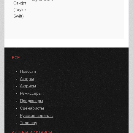
ВСЕ
Новости
Актеры
Актрисы
Режиссеры
Продюсеры
Сценаристы
Русские сериалы
Телешоу
АКТЕРЫ И АКТРИСЫ