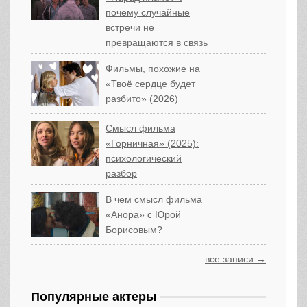
почему случайные
встречи не
превращаются в связь
Фильмы, похожие на
«Твоё сердце будет
разбито» (2026)
Смысл фильма
«Горничная» (2025):
психологический
разбор
В чем смысл фильма
«Анора» с Юрой
Борисовым?
все записи →
Популярные актеры