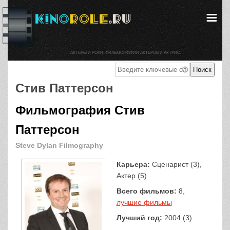
АКТЕРЫ И РОЛИ. ФИЛЬМОГРАФИИ АКТЕРОВ И АКТРИС.
Стив Паттерсон
Фильмография Стив
Паттерсон
Steve Dylan Filmography
Карьера:
Сценарист (3),
Актер (5)
Всего фильмов:
8,
лучшие фильмы
Лучший год:
2004 (3)