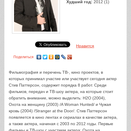
Худший год:
2012 (1)
Нравится
Поделиться
Фильмография и перечень ТВ-, кино проектов, в
которых принимал участие или участвует сегодня актер
Стив Паттерсон, содержит порядка 8 работ. Среди
фильмов, передач и ТВ-шоу актера, на которые стоит
обратить внимание, можно выделить: H2O (2004),
Охота на женщину (2003) /A Woman Hunted/ и Чужая
кровь (2004) /Stranger at the Door/. Стив Паттерсон
появляется в кино лентах и сериалах в качестве актера,
а также актера, начиная с 2003 по 2012 годы. Первые
фильмы и ТВ-шоу с участием актера: Охота на