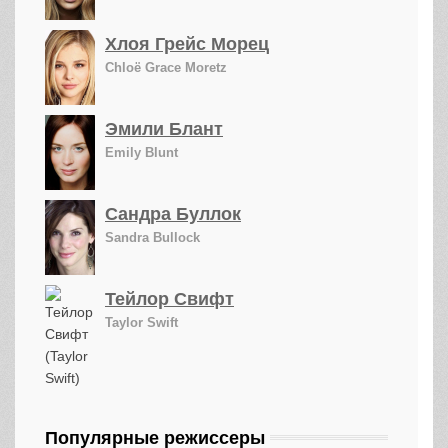
Хлоя Грейс Морец
Chloë Grace Moretz
Эмили Блант
Emily Blunt
Сандра Буллок
Sandra Bullock
Тейлор Свифт
Taylor Swift
Популярные режиссеры