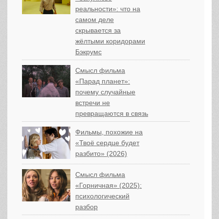
реальности»: что на
самом деле
скрывается за
жёлтыми коридорами
Бэкрумс
Смысл фильма
«Парад планет»:
почему случайные
встречи не
превращаются в связь
Фильмы, похожие на
«Твоё сердце будет
разбито» (2026)
Смысл фильма
«Горничная» (2025):
психологический
разбор