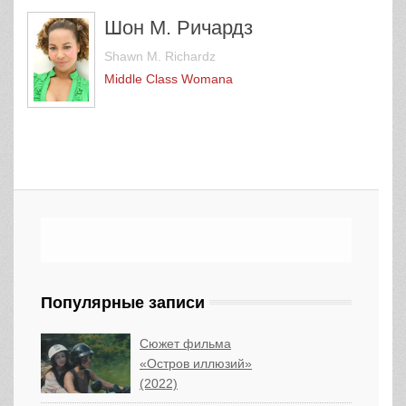
Шон М. Ричардз
Shawn M. Richardz
Middle Class Womanа
Популярные записи
Сюжет фильма
«Остров иллюзий»
(2022)