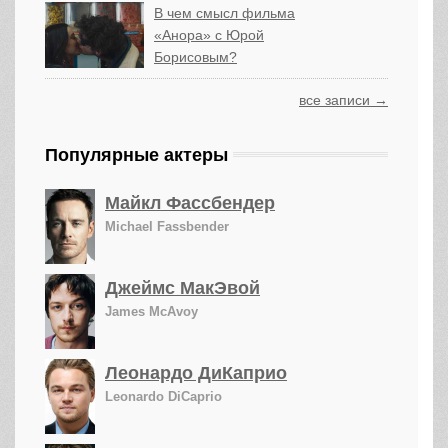
В чем смысл фильма
«Анора» с Юрой
Борисовым?
все записи →
Популярные актеры
Майкл Фассбендер
Michael Fassbender
Джеймс МакЭвой
James McAvoy
Леонардо ДиКаприо
Leonardo DiCaprio