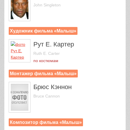
John Singleton
Художник фильма «Малыш»
Рут Е. Картер
Ruth E. Carter
по костюмам
Монтажер фильма «Малыш»
Брюс Кэннон
Bruce Cannon
Композитор фильма «Малыш»