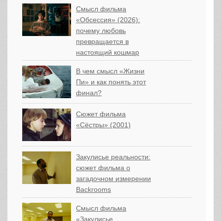
Смысл фильма
«Обсессия» (2026):
почему любовь
превращается в
настоящий кошмар
В чем смысл «Жизни
Пи» и как понять этот
финал?
Сюжет фильма
«Сёстры» (2001)
Закулисье реальности:
сюжет фильма о
загадочном измерении
Backrooms
Смысл фильма
«Закулисье