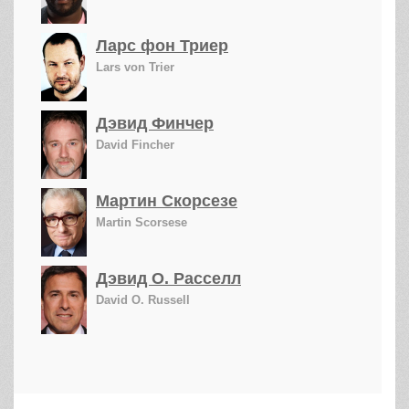
Ларс фон Триер
Lars von Trier
Дэвид Финчер
David Fincher
Мартин Скорсезе
Martin Scorsese
Дэвид О. Расселл
David O. Russell