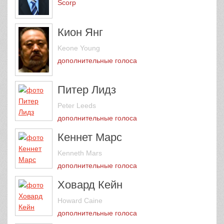
Scorp
Кион Янг
Keone Young
дополнительные голоса
Питер Лидз
Peter Leeds
дополнительные голоса
Кеннет Марс
Kenneth Mars
дополнительные голоса
Ховард Кейн
Howard Caine
дополнительные голоса