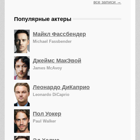
все записи →
Популярные актеры
Майкл Фассбендер
Michael Fassbender
Джеймс МакЭвой
James McAvoy
Леонардо ДиКаприо
Leonardo DiCaprio
Пол Уокер
Paul Walker