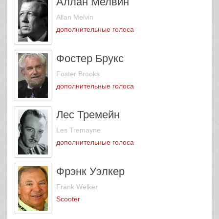
Аллан Мелвин
Allan Melvin
дополнительные голоса
Фостер Брукс
Foster Brooks
дополнительные голоса
Лес Тремейн
Les Tremayne
дополнительные голоса
Фрэнк Уэлкер
Frank Welker
Scooter