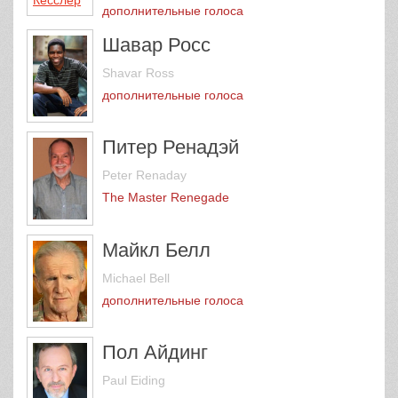
дополнительные голоса
Шавар Росс
Shavar Ross
дополнительные голоса
Питер Ренадэй
Peter Renaday
The Master Renegade
Майкл Белл
Michael Bell
дополнительные голоса
Пол Айдинг
Paul Eiding