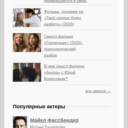
превращаются в связь
Фильмы, похожие на
«Твоё сердце будет
разбито» (2026)
Смысл фильма
«Горничная» (2025):
психологический
разбор
В чем смысл фильма
«Анора» с Юрой
Борисовым?
все записи →
Популярные актеры
Майкл Фассбендер
Michael Fassbender