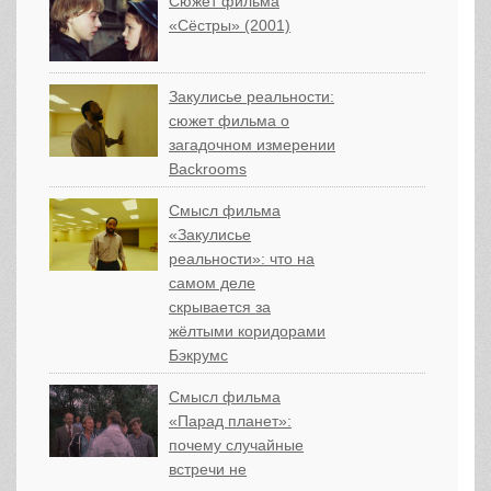
Сюжет фильма
«Сёстры» (2001)
Закулисье реальности:
сюжет фильма о
загадочном измерении
Backrooms
Смысл фильма
«Закулисье
реальности»: что на
самом деле
скрывается за
жёлтыми коридорами
Бэкрумс
Смысл фильма
«Парад планет»:
почему случайные
встречи не