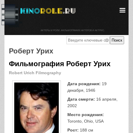
АКТЕРЫ И РОЛИ. ФИЛЬМОГРАФИИ АКТЕРОВ И АКТРИС.
Роберт Урих
Фильмография Роберт Урих
Robert Urich Filmography
Дата рождения:
19
декабря, 1946
Дата смерти:
16 апреля,
2002
Место рождения:
Toronto, Ohio, USA
Рост:
188 см