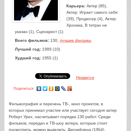
Карьера:
Актер (85),
Актер: Играет самого себя
(39), Продюсер (4), Актер:
Хроника, В титрах не
указан (1), Сценарист (1)
Всего фильмов:
130,
лучшие фильмы
Лучший год:
1989 (10)
Худший год:
1955 (1)
Нравится
Поделиться
Фильмография и перечень ТВ-, кино проектов, в
которых принимал участие или участвует сегодня актер
Роберт Урих, насчитывает порядка 130 работ. Среди
фильмов, передач и ТВ-шоу актера, которые стоит
посмотреть, можно выделить: Диснейленд (1954)