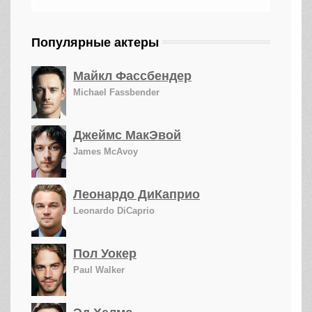
Популярные актеры
Майкл Фассбендер
Michael Fassbender
Джеймс МакЭвой
James McAvoy
Леонардо ДиКаприо
Leonardo DiCaprio
Пол Уокер
Paul Walker