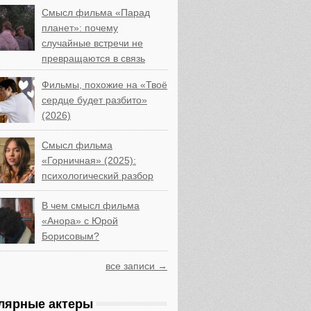
Смысл фильма «Парад
планет»: почему
случайные встречи не
превращаются в связь
Фильмы, похожие на «Твоё
сердце будет разбито»
(2026)
Смысл фильма
«Горничная» (2025):
психологический разбор
В чем смысл фильма
«Анора» с Юрой
Борисовым?
все записи →
лярные актеры