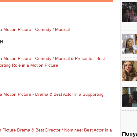
 a Motion Picture - Comedy / Musical
н
a Motion Picture - Comedy / Musical & Presenter: Best
orting Role in a Motion Picture
a Motion Picture - Drama & Best Actor in a Supporting
 Picture Drama & Best Director / Nominee: Best Actor in a
Попу