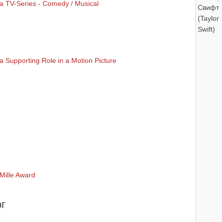
 a TV-Series - Comedy / Musical
a Supporting Role in a Motion Picture
Mille Award
г