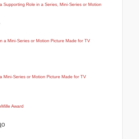
a Supporting Role in a Series, Mini-Series or Motion
р
n a Mini-Series or Motion Picture Made for TV
a Mini-Series or Motion Picture Made for TV
eMille Award
до