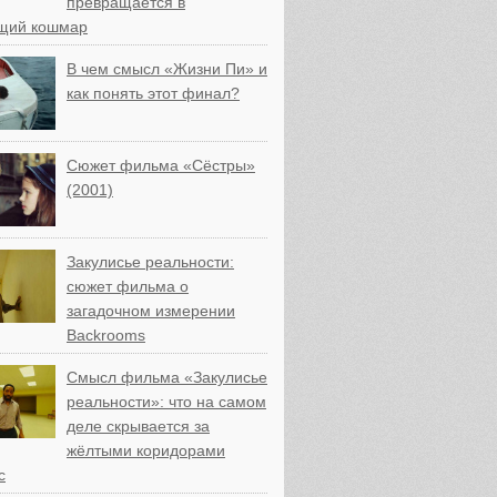
превращается в
щий кошмар
В чем смысл «Жизни Пи» и
как понять этот финал?
Сюжет фильма «Сёстры»
(2001)
Закулисье реальности:
сюжет фильма о
загадочном измерении
Backrooms
Смысл фильма «Закулисье
реальности»: что на самом
деле скрывается за
жёлтыми коридорами
с