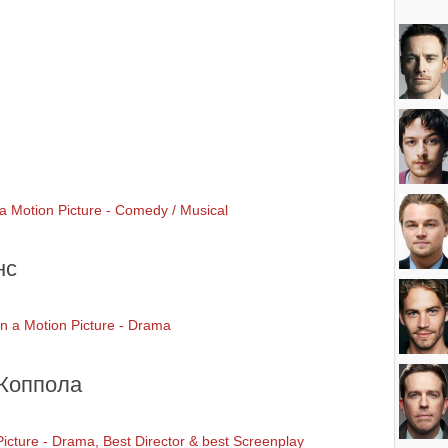
 a Motion Picture - Comedy / Musical
нс
in a Motion Picture - Drama
Коппола
icture - Drama, Best Director & best Screenplay