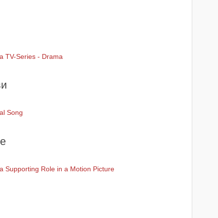
 a TV-Series - Drama
ви
al Song
е
a Supporting Role in a Motion Picture