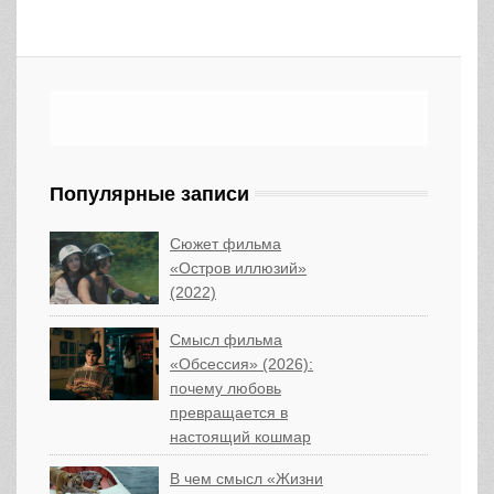
Популярные записи
Сюжет фильма
«Остров иллюзий»
(2022)
Смысл фильма
«Обсессия» (2026):
почему любовь
превращается в
настоящий кошмар
В чем смысл «Жизни