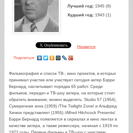
Лучший год:
1945 (8)
Худший год:
1943 (1)
Нравится
Поделиться
Фильмография и список ТВ-, кино проектов, в которых
принимал участие или участвует сегодня актер Бэрри
Бернард, насчитывает порядка 65 работ. Среди
фильмов, передач и ТВ-шоу актера, на которые стоит
обратить внимание, можно выделить: Studio 57 (1954),
Сумеречная зона (1959) /The Twilight Zone/ и Альфред
Хичкок представляет (1955) /Alfred Hitchcock Presents/.
Бэрри Бернард появляется в сериалах и кино лентах в
качестве актера, а также режиссера, начиная с 1919 по
1972 годы. Первые фильмы и ТВ-шоу с участием