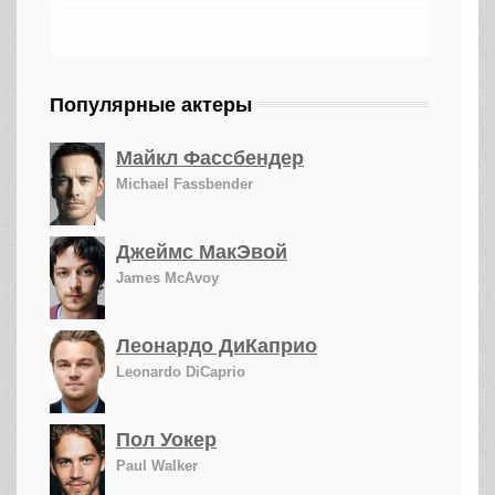
Популярные актеры
Майкл Фассбендер
Michael Fassbender
Джеймс МакЭвой
James McAvoy
Леонардо ДиКаприо
Leonardo DiCaprio
Пол Уокер
Paul Walker