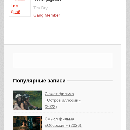
Tim Dry
Gang Member
Популярные записи
Сюжет фильма
«Остров иллюзий»
(2022)
Смысл фильма
«Обсессия» (2026):