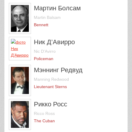
Мартин Болсам
Martin Balsam
Bennett
Ник Д’Авирро
Nic D'Avirro
Policeman
Мэннинг Редвуд
Manning Redwood
Lieutenant Sterns
Рикко Росс
Ricco Ross
The Cuban