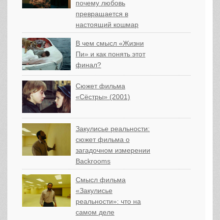
почему любовь
превращается в
настоящий кошмар
В чем смысл «Жизни
Пи» и как понять этот
финал?
Сюжет фильма
«Сёстры» (2001)
Закулисье реальности:
сюжет фильма о
загадочном измерении
Backrooms
Смысл фильма
«Закулисье
реальности»: что на
самом деле