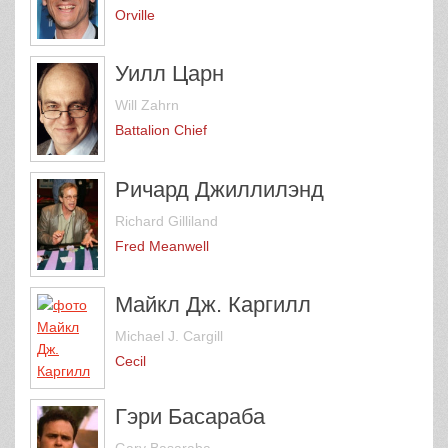
Orville
Уилл Царн
Will Zahrn
Battalion Chief
Ричард Джиллилэнд
Richard Gilliland
Fred Meanwell
Майкл Дж. Каргилл
Michael J. Cargill
Cecil
Гэри Басараба