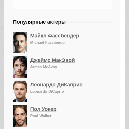
Популярные актеры
Майкл Фассбендер
Michael Fassbender
Джеймс МакЭвой
James McAvoy
Леонардо ДиКаприо
Leonardo DiCaprio
Пол Уокер
Paul Walker