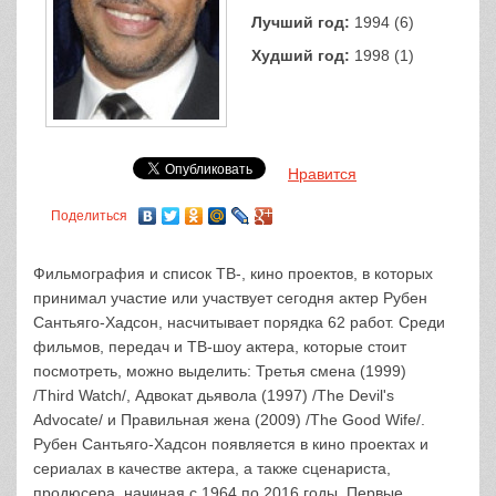
Лучший год:
1994 (6)
Худший год:
1998 (1)
Нравится
Поделиться
Фильмография и список ТВ-, кино проектов, в которых
принимал участие или участвует сегодня актер Рубен
Сантьяго-Хадсон, насчитывает порядка 62 работ. Среди
фильмов, передач и ТВ-шоу актера, которые стоит
посмотреть, можно выделить: Третья смена (1999)
/Third Watch/, Адвокат дьявола (1997) /The Devil's
Advocate/ и Правильная жена (2009) /The Good Wife/.
Рубен Сантьяго-Хадсон появляется в кино проектах и
сериалах в качестве актера, а также сценариста,
продюсера, начиная с 1964 по 2016 годы. Первые