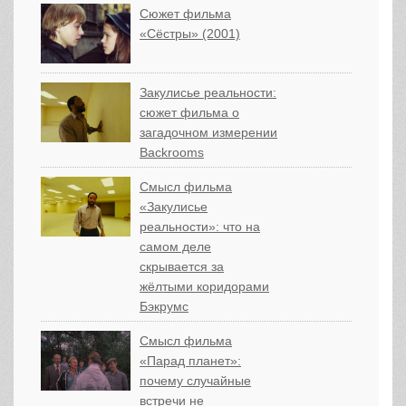
Сюжет фильма
«Сёстры» (2001)
Закулисье реальности:
сюжет фильма о
загадочном измерении
Backrooms
Смысл фильма
«Закулисье
реальности»: что на
самом деле
скрывается за
жёлтыми коридорами
Бэкрумс
Смысл фильма
«Парад планет»:
почему случайные
встречи не