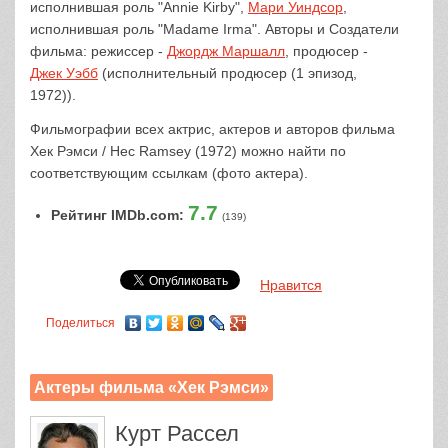
исполнившая роль "Annie Kirby",
Мари Уиндсор
,
исполнившая роль "Madame Irma". Авторы и Создатели
фильма: режиссер -
Джордж Маршалл
, продюсер -
Джек Уэбб
(исполнительный продюсер (1 эпизод,
1972)).
Фильмографии всех актрис, актеров и авторов фильма
Хек Рэмси / Hec Ramsey (1972) можно найти по
соответствующим ссылкам (фото актера).
7.7
Рейтинг IMDb.com:
(139)
Нравится
Поделиться
Актеры фильма «Хек Рэмси»
Курт Рассел