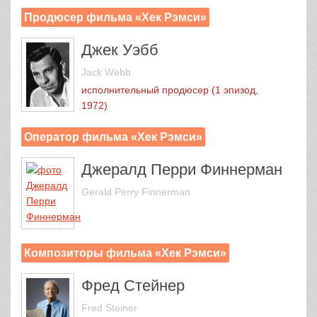
Продюсер фильма «Хек Рэмси»
Джек Уэбб
Jack Webb
исполнительный продюсер (1 эпизод,
1972)
Оператор фильма «Хек Рэмси»
Джералд Перри Финнерман
Gerald Perry Finnerman
Композиторы фильма «Хек Рэмси»
Фред Стейнер
Fred Steiner