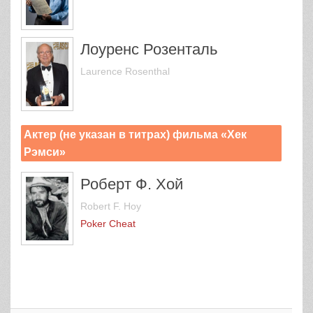
Лоуренс Розенталь
Laurence Rosenthal
Актер (не указан в титрах) фильма «Хек
Рэмси»
Роберт Ф. Хой
Robert F. Hoy
Poker Cheat