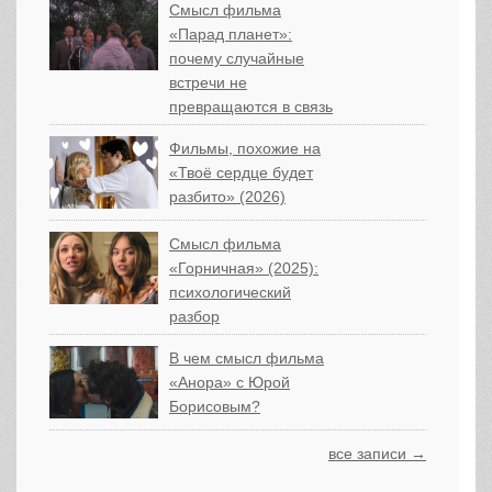
Смысл фильма
«Парад планет»:
почему случайные
встречи не
превращаются в связь
Фильмы, похожие на
«Твоё сердце будет
разбито» (2026)
Смысл фильма
«Горничная» (2025):
психологический
разбор
В чем смысл фильма
«Анора» с Юрой
Борисовым?
все записи →