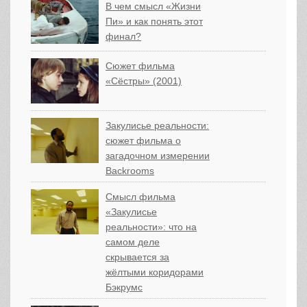
В чем смысл «Жизни
Пи» и как понять этот
финал?
Сюжет фильма
«Сёстры» (2001)
Закулисье реальности:
сюжет фильма о
загадочном измерении
Backrooms
Смысл фильма
«Закулисье
реальности»: что на
самом деле
скрывается за
жёлтыми коридорами
Бэкрумс