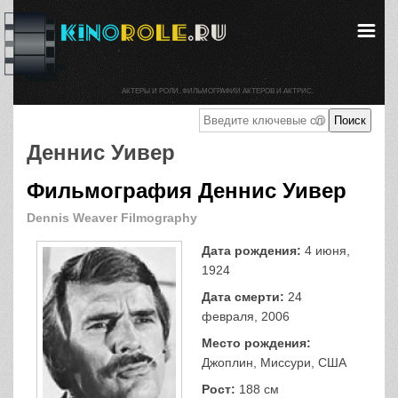
АКТЕРЫ И РОЛИ. ФИЛЬМОГРАФИИ АКТЕРОВ И АКТРИС.
Деннис Уивер
Фильмография Деннис Уивер
Dennis Weaver Filmography
Дата рождения:
4 июня,
1924
Дата смерти:
24
февраля, 2006
Место рождения:
Джоплин, Миссури, США
Рост:
188 см