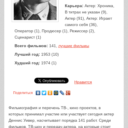
Карьера:
Актер: Хроника,
В титрах не указан (9),
Актер (91), Актер: Играет
самого себя (36),
Оператор (1), Продюсер (1), Режиссер (2),
Сценарист (1)
Всего фильмов:
141,
лучшие фильмы
Лучший год:
1953 (10)
Худший год:
1974 (1)
Нравится
Поделиться
Фильмография и перечень ТВ-, кино проектов, в
которых принимал участие или участвует сегодня актер
Деннис Уивер, насчитывает порядка 141 работ. Среди
фильмов, ТВ-шоу и передач актера, на которые стоит