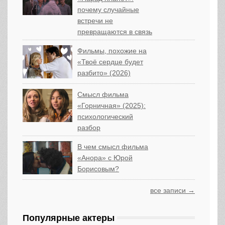
почему случайные
встречи не
превращаются в связь
Фильмы, похожие на
«Твоё сердце будет
разбито» (2026)
Смысл фильма
«Горничная» (2025):
психологический
разбор
В чем смысл фильма
«Анора» с Юрой
Борисовым?
все записи →
Популярные актеры