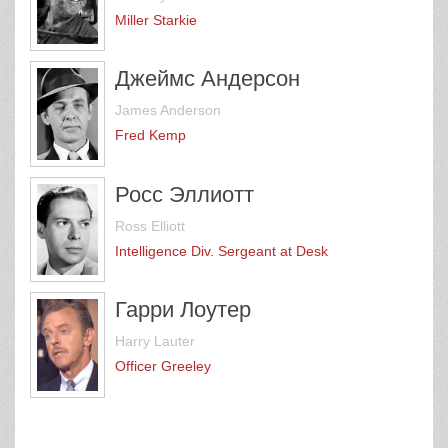
Miller Starkie
Джеймс Андерсон
James Anderson
Fred Kemp
Росс Эллиотт
Ross Elliott
Intelligence Div. Sergeant at Desk
Гарри Лоутер
Harry Lauter
Officer Greeley