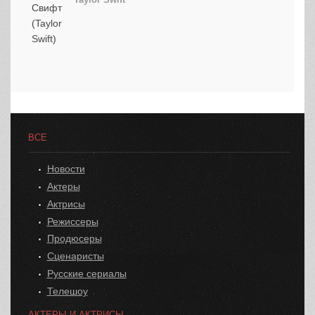
ВСЕ
Новости
Актеры
Актрисы
Режиссеры
Продюсеры
Сценаристы
Русские сериалы
Телешоу
АКТЕРЫ И АКТРИСЫ