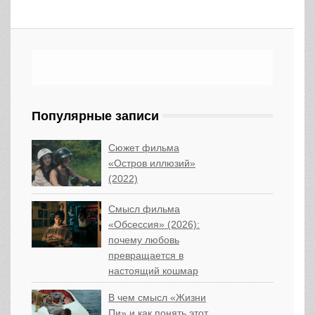
Популярные записи
Сюжет фильма
«Остров иллюзий»
(2022)
Смысл фильма
«Обсессия» (2026):
почему любовь
превращается в
настоящий кошмар
В чем смысл «Жизни
Пи» и как понять этот