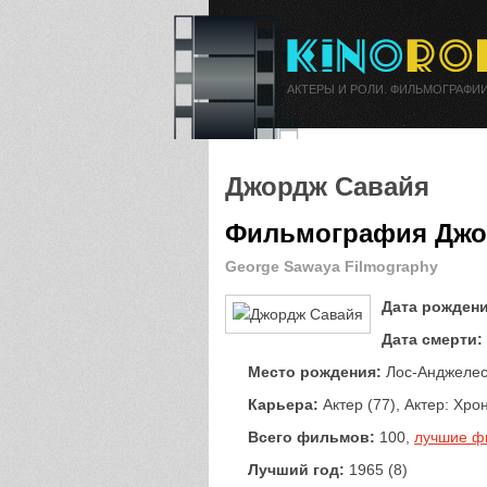
АКТЕРЫ И РОЛИ. ФИЛЬМОГРАФИИ
Джордж Савайя
Фильмография Джо
George Sawaya Filmography
Дата рождени
Дата смерти:
Место рождения:
Лос-Анджелес
Карьера:
Актер (77), Актер: Хрон
Всего фильмов:
100,
лучшие ф
Лучший год:
1965 (8)