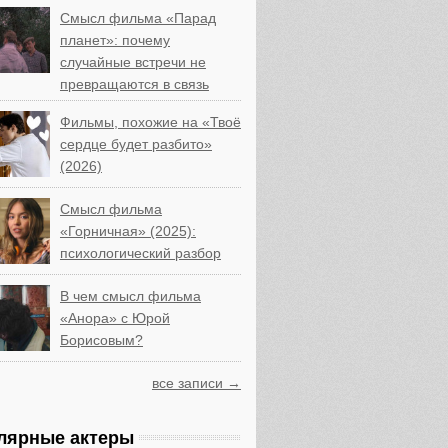
Смысл фильма «Парад
планет»: почему
случайные встречи не
превращаются в связь
Фильмы, похожие на «Твоё
сердце будет разбито»
(2026)
Смысл фильма
«Горничная» (2025):
психологический разбор
В чем смысл фильма
«Анора» с Юрой
Борисовым?
все записи →
лярные актеры