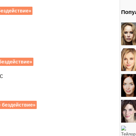
ездействие»
Попу
бездействие»
с
 бездействие»