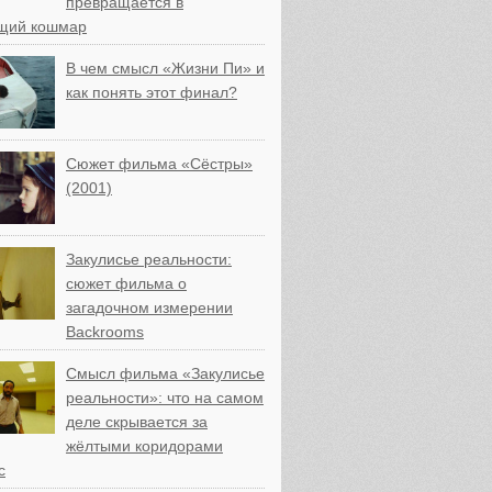
превращается в
щий кошмар
В чем смысл «Жизни Пи» и
как понять этот финал?
Сюжет фильма «Сёстры»
(2001)
Закулисье реальности:
сюжет фильма о
загадочном измерении
Backrooms
Смысл фильма «Закулисье
реальности»: что на самом
деле скрывается за
жёлтыми коридорами
с