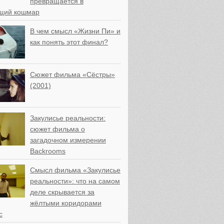
превращается в
щий кошмар
В чем смысл «Жизни Пи» и
как понять этот финал?
Сюжет фильма «Сёстры»
(2001)
Закулисье реальности:
сюжет фильма о
загадочном измерении
Backrooms
Смысл фильма «Закулисье
реальности»: что на самом
деле скрывается за
жёлтыми коридорами
с