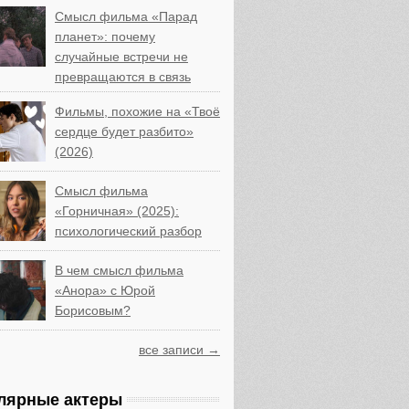
Смысл фильма «Парад
планет»: почему
случайные встречи не
превращаются в связь
Фильмы, похожие на «Твоё
сердце будет разбито»
(2026)
Смысл фильма
«Горничная» (2025):
психологический разбор
В чем смысл фильма
«Анора» с Юрой
Борисовым?
все записи →
лярные актеры