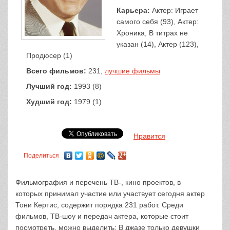
Карьера:
Актер: Играет
самого себя (93), Актер:
Хроника, В титрах не
указан (14), Актер (123),
Продюсер (1)
Всего фильмов:
231,
лучшие фильмы
Лучший год:
1993 (8)
Худший год:
1979 (1)
Нравится
Поделиться
Фильмография и перечень ТВ-, кино проектов, в
которых принимал участие или участвует сегодня актер
Тони Кертис, содержит порядка 231 работ. Среди
фильмов, ТВ-шоу и передач актера, которые стоит
посмотреть, можно выделить: В джазе только девушки