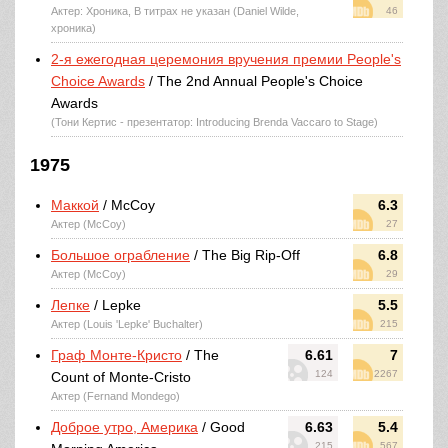
Актер: Хроника, В титрах не указан (Daniel Wilde,
46
хроника)
2-я ежегодная церемония вручения премии People's
Choice Awards
/ The 2nd Annual People's Choice
Awards
(Тони Кертис - презентатор: Introducing Brenda Vaccaro to Stage)
1975
Маккой
/ McCoy
6.3
Актер (McCoy)
27
Большое ограбление
/ The Big Rip-Off
6.8
Актер (McCoy)
29
Лепке
/ Lepke
5.5
Актер (Louis 'Lepke' Buchalter)
215
Граф Монте-Кристо
/ The
6.61
7
124
2267
Count of Monte-Cristo
Актер (Fernand Mondego)
Доброе утро, Америка
/ Good
6.63
5.4
215
567