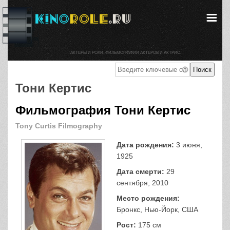
АКТЕРЫ И РОЛИ. ФИЛЬМОГРАФИИ АКТЕРОВ И АКТРИС.
Тони Кертис
Фильмография Тони Кертис
Tony Curtis Filmography
Дата рождения:
3 июня,
1925
Дата смерти:
29
сентября, 2010
Место рождения:
Бронкс, Нью-Йорк, США
Рост:
175 см