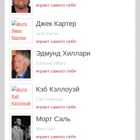
играет самого себя
Джек Картер
Jack Carter
играет самого себя
Эдмунд Хиллари
Edmund Hillary
играет самого себя
Кэб Кэллоуэй
Cab Calloway
играет самого себя
Морт Саль
Mort Sahl
играет самого себя