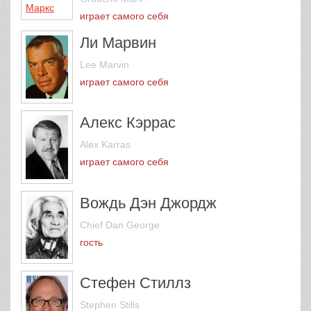
играет самого себя
Ли Марвин
Lee Marvin
играет самого себя
Алекс Кэррас
Alex Karras
играет самого себя
Вождь Дэн Джордж
Chief Dan George
гость
Стефен Стиллз
Stephen Stills