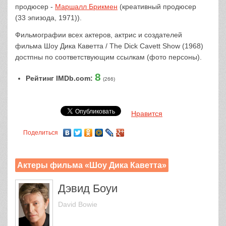
продюсер -
Маршалл Брикмен
(креативный продюсер
(33 эпизода, 1971)).
Фильмографии всех актеров, актрис и создателей
фильма Шоу Дика Каветта / The Dick Cavett Show (1968)
достпны по соответствующим ссылкам (фото персоны).
8
Рейтинг IMDb.com:
(266)
Нравится
Поделиться
Актеры фильма «Шоу Дика Каветта»
Дэвид Боуи
David Bowie