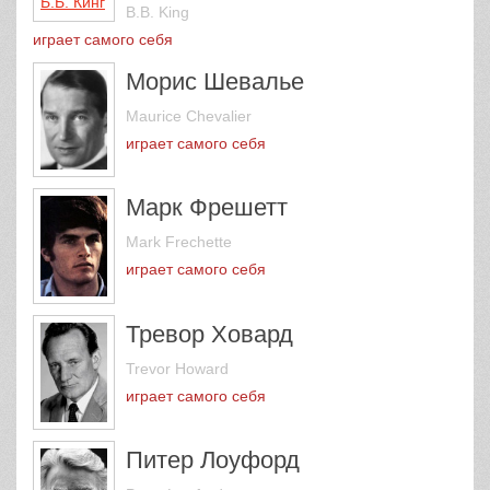
B.B. King
играет самого себя
Морис Шевалье
Maurice Chevalier
играет самого себя
Марк Фрешетт
Mark Frechette
играет самого себя
Тревор Ховард
Trevor Howard
играет самого себя
Питер Лоуфорд