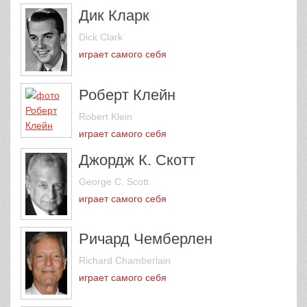
Дик Кларк
Dick Clark
играет самого себя
Роберт Клейн
Robert Klein
играет самого себя
Джордж К. Скотт
George C. Scott
играет самого себя
Ричард Чемберлен
Richard Chamberlain
играет самого себя