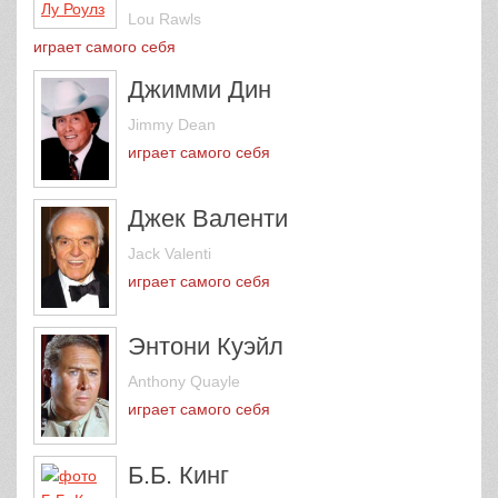
Lou Rawls
играет самого себя
Джимми Дин
Jimmy Dean
играет самого себя
Джек Валенти
Jack Valenti
играет самого себя
Энтони Куэйл
Anthony Quayle
играет самого себя
Б.Б. Кинг