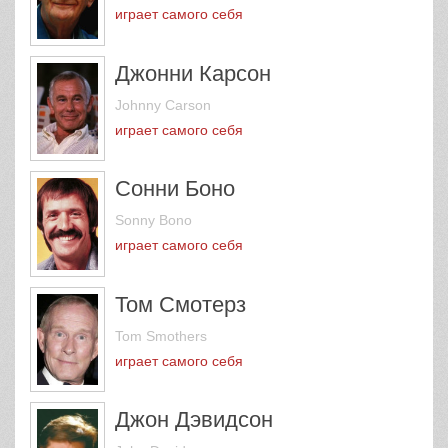
играет самого себя
Джонни Карсон
Johnny Carson
играет самого себя
Сонни Боно
Sonny Bono
играет самого себя
Том Смотерз
Tom Smothers
играет самого себя
Джон Дэвидсон