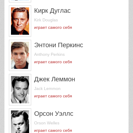
Кирк Дуглас
Kirk Douglas
играет самого себя
Энтони Перкинс
Anthony Perkins
играет самого себя
Джек Леммон
Jack Lemmon
играет самого себя
Орсон Уэллс
Orson Welles
играет самого себя