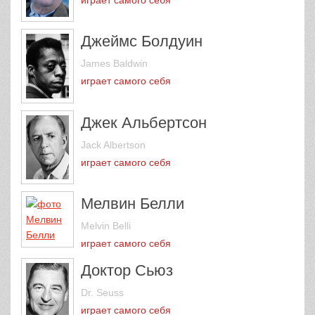
Джеймс Болдуин
James Baldwin
играет самого себя
Джек Альбертсон
Jack Albertson
играет самого себя
Мелвин Белли
Melvin Belli
играет самого себя
Доктор Сьюз
Dr. Seuss
играет самого себя