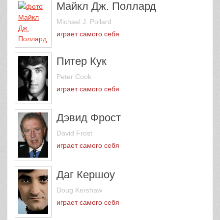
Майкл Дж. Поллард
Michael J. Pollard
играет самого себя
Питер Кук
Peter Cook
играет самого себя
Дэвид Фрост
David Frost
играет самого себя
Даг Кершоу
Doug Kershaw
играет самого себя