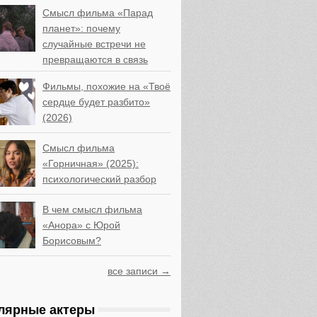
Смысл фильма «Парад
планет»: почему
случайные встречи не
превращаются в связь
Фильмы, похожие на «Твоё
сердце будет разбито»
(2026)
Смысл фильма
«Горничная» (2025):
психологический разбор
В чем смысл фильма
«Анора» с Юрой
Борисовым?
все записи →
лярные актеры