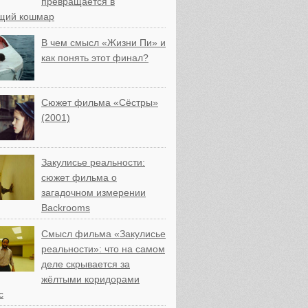
превращается в
щий кошмар
В чем смысл «Жизни Пи» и
как понять этот финал?
Сюжет фильма «Сёстры»
(2001)
Закулисье реальности:
сюжет фильма о
загадочном измерении
Backrooms
Смысл фильма «Закулисье
реальности»: что на самом
деле скрывается за
жёлтыми коридорами
с