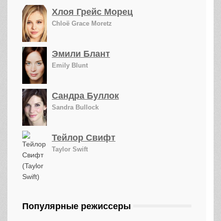
Хлоя Грейс Морец
Chloë Grace Moretz
Эмили Блант
Emily Blunt
Сандра Буллок
Sandra Bullock
Тейлор Свифт
Taylor Swift
Популярные режиссеры