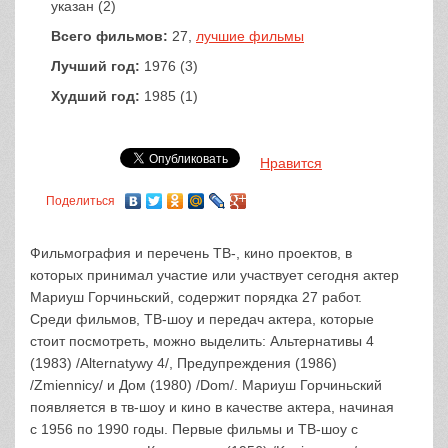
указан (2)
Всего фильмов:
27,
лучшие фильмы
Лучший год:
1976 (3)
Худший год:
1985 (1)
Нравится
Поделиться
Фильмография и перечень ТВ-, кино проектов, в
которых принимал участие или участвует сегодня актер
Мариуш Горчиньский, содержит порядка 27 работ.
Среди фильмов, ТВ-шоу и передач актера, которые
стоит посмотреть, можно выделить: Альтернативы 4
(1983) /Alternatywy 4/, Предупреждения (1986)
/Zmiennicy/ и Дом (1980) /Dom/. Мариуш Горчиньский
появляется в тв-шоу и кино в качестве актера, начиная
с 1956 по 1990 годы. Первые фильмы и ТВ-шоу с