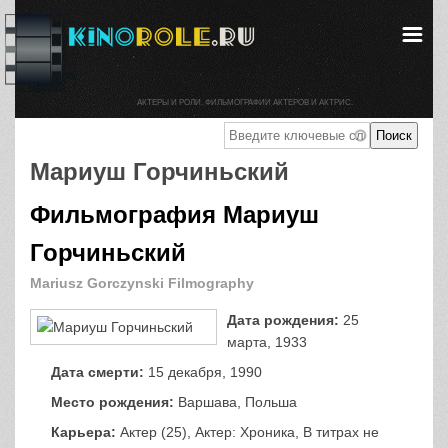
АКТЕРЫ И РОЛИ. ФИЛЬМОГРАФИИ АКТЕРОВ И АКТРИС.
Мариуш Горчиньский
Фильмография Мариуш
Горчиньский
Mariusz Gorczynski Filmography
Дата рождения:
25
марта, 1933
Дата смерти:
15 декабря, 1990
Место рождения:
Варшава, Польша
Карьера:
Актер (25), Актер: Хроника, В титрах не