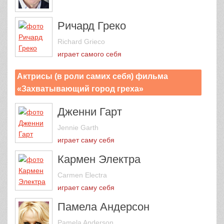
Ричард Греко
Richard Grieco
играет самого себя
Актрисы (в роли самих себя) фильма
«Захватывающий город греха»
Дженни Гарт
Jennie Garth
играет саму себя
Кармен Электра
Carmen Electra
играет саму себя
Памела Андерсон
Pamela Anderson