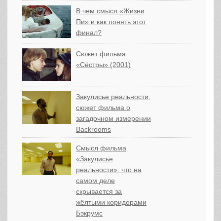
В чем смысл «Жизни
Пи» и как понять этот
финал?
Сюжет фильма
«Сёстры» (2001)
Закулисье реальности:
сюжет фильма о
загадочном измерении
Backrooms
Смысл фильма
«Закулисье
реальности»: что на
самом деле
скрывается за
жёлтыми коридорами
Бэкрумс