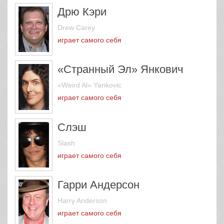
Дрю Кэри
Drew Carey
играет самого себя
«Странный Эл» Янкович
«Weird Al» Yankovic
играет самого себя
Слэш
Slash
играет самого себя
Гарри Андерсон
Harry Anderson
играет самого себя