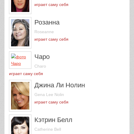
играет саму себя
Розанна
Roseanne
играет саму себя
Чаро
Charo
играет саму себя
Джина Ли Нолин
Gena Lee Nolin
играет саму себя
Кэтрин Белл
Catherine Bell