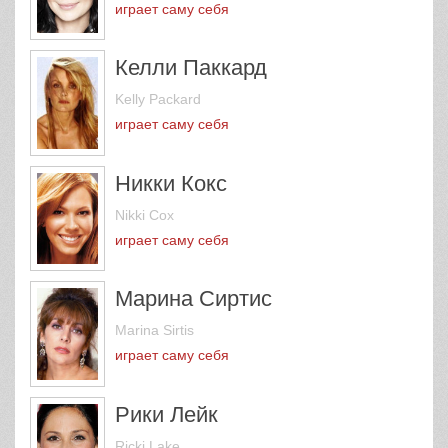
играет саму себя
Келли Паккард
Kelly Packard
играет саму себя
Никки Кокс
Nikki Cox
играет саму себя
Марина Сиртис
Marina Sirtis
играет саму себя
Рики Лейк
Ricki Lake