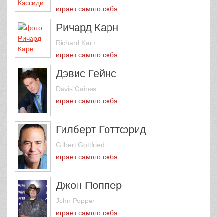
играет самого себя
Ричард Карн
Richard Karn
играет самого себя
Дэвис Гейнс
Davis Gaines
играет самого себя
Гилберт Готтфрид
Gilbert Gottfried
играет самого себя
Джон Поппер
John Popper
играет самого себя