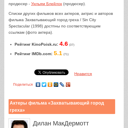
продюсер -
Уильям Блейлок
(продюсер).
Списки других фильмов всех актеров, актрис и авторов
фильма Захватывающий город греха / Sin City
Spectacular (1998) достпны по соответствующим
ссылкам (фото актера).
4.6
Рейтинг KinoPoisk.ru:
(37)
5.1
Рейтинг IMDb.com:
(71)
Нравится
Поделиться
Актеры фильма «Захватывающий город
греха»
Дилан МакДермотт