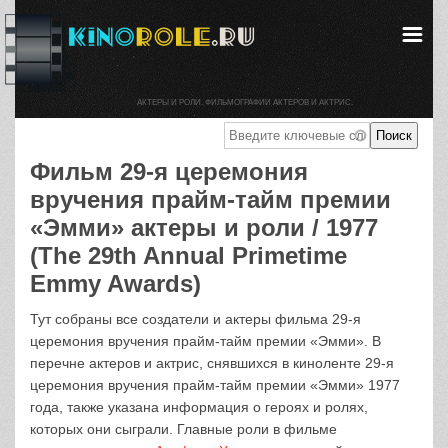
АКТЕРЫ И РОЛИ. ФИЛЬМОГРАФИИ АКТЕРОВ И АКТРИС.
Фильм 29-я церемония
вручения прайм-тайм премии
«Эмми» актеры и роли / 1977
(The 29th Annual Primetime
Emmy Awards)
Тут собраны все создатели и актеры фильма 29-я
церемония вручения прайм-тайм премии «Эмми». В
перечне актеров и актрис, снявшихся в киноленте 29-я
церемония вручения прайм-тайм премии «Эмми» 1977
года, также указана информация о героях и ролях,
которых они сыграли. Главные роли в фильме