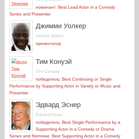
номинант: Best Lead Actor in a Comedy
Series and Presenter
Джимми Уолкер
Jimmie Walker
презентатор
Тим Конуэй
Tim Conway
победитель: Best Continuing or Single
Performance by Supporting Actor in Variety or Music and
Presenter
Эдвард Эснер
Edward Asner
победитель: Best Single Performance by a
Supporting Actor in a Comedy or Drama
Series and Nominee: Best Supporting Actor in a Comedy