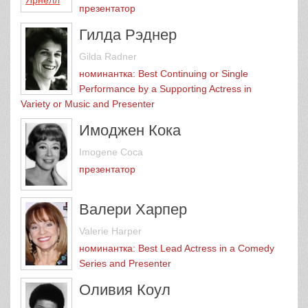
презентатор
Гилда Рэднер
Gilda Radner
номинантка: Best Continuing or Single
Performance by a Supporting Actress in
Variety or Music and Presenter
Имоджен Кока
Imogene Coca
презентатор
Валери Харпер
Valerie Harper
номинантка: Best Lead Actress in a Comedy
Series and Presenter
Оливия Коул