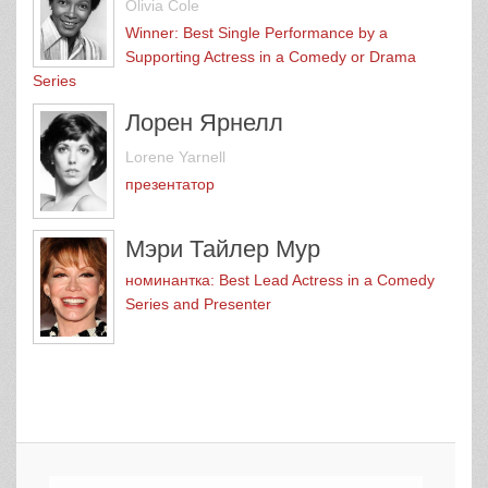
Olivia Cole
Winner: Best Single Performance by a
Supporting Actress in a Comedy or Drama
Series
Лорен Ярнелл
Lorene Yarnell
презентатор
Мэри Тайлер Мур
номинантка: Best Lead Actress in a Comedy
Series and Presenter