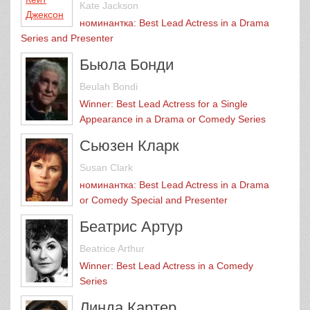
Kate Jackson
номинантка: Best Lead Actress in a Drama
Series and Presenter
Бьюла Бонди
Beulah Bondi
Winner: Best Lead Actress for a Single
Appearance in a Drama or Comedy Series
Сьюзен Кларк
Susan Clark
номинантка: Best Lead Actress in a Drama
or Comedy Special and Presenter
Беатрис Артур
Beatrice Arthur
Winner: Best Lead Actress in a Comedy
Series
Линда Картер