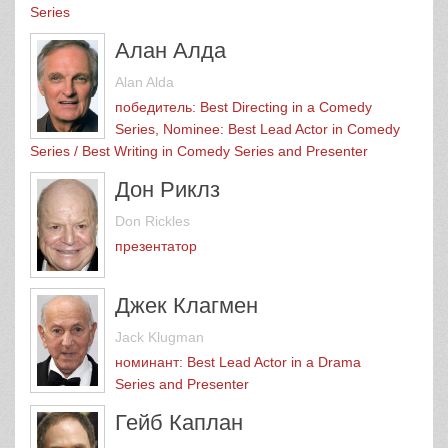
Series
Алан Алда
Alan Alda
победитель: Best Directing in a Comedy
Series, Nominee: Best Lead Actor in Comedy
Series / Best Writing in Comedy Series and Presenter
Дон Риклз
Don Rickles
презентатор
Джек Клагмен
Jack Klugman
номинант: Best Lead Actor in a Drama
Series and Presenter
Гейб Каплан