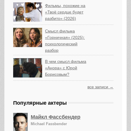
Фильмы, похожие на
«Твоё сердце будет
разбито» (2026)
Смысл фильма
«Горничная» (2025):
психологический
разбор
В чем смысл фильма
«Анора» с Юрой
Борисовым?
все записи →
Популярные актеры
Майкл Фассбендер
Michael Fassbender