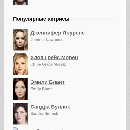
Популярные актрисы
Дженнифер Лоуренс
Jennifer Lawrence
Хлоя Грейс Морец
Chloë Grace Moretz
Эмили Блант
Emily Blunt
Сандра Буллок
Sandra Bullock