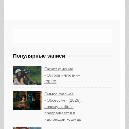
Популярные записи
Сюжет фильма
«Остров иллюзий»
(2022)
Смысл фильма
«Обсессия» (2026):
почему любовь
превращается в
настоящий кошмар