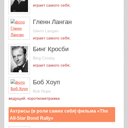
играет самого себя;
Гленн Ланган
Glenn Langan
играет самого себя;
Бинг Кросби
Bing Crosby
играет самого себя;
Боб Хоуп
Bob Hope
ведущий; короткометражка
Актрисы (в роли самих себя) фильма «The
All-Star Bond Rally»