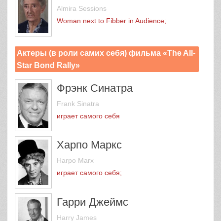
Almira Sessions
Woman next to Fibber in Audience;
Актеры (в роли самих себя) фильма «The All-
Star Bond Rally»
Фрэнк Синатра
Frank Sinatra
играет самого себя
Харпо Маркс
Harpo Marx
играет самого себя;
Гарри Джеймс
Harry James