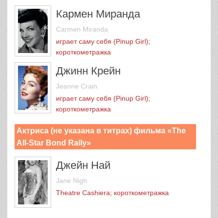
Кармен Миранда
Carmen Miranda
играет саму себя (Pinup Girl);
короткометражка
Джинн Крейн
Jeanne Crain
играет саму себя (Pinup Girl);
короткометражка
Актриса (не указана в титрах) фильма «The
All-Star Bond Rally»
Джейн Най
Jane Nigh
Theatre Cashierа; короткометражка