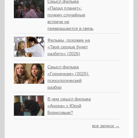
Смысл фильма
«Парад планет»:
почему случайные
встречи не
превращаются в связь
Фильмы, похожие на
«Твоё сердце будет
разбито» (2026)
Смысл фильма
«Горничная» (2025):
психологический
разбор
В чем смысл фильма
«Анора» с Юрой
Борисовым?
все записи →