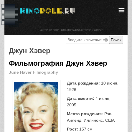
АКТЕРЫ И РОЛИ. ФИЛЬМОГРАФИИ АКТЕРОВ И АКТРИС.
Джун Хэвер
Фильмография Джун Хэвер
June Haver Filmography
Дата рождения:
10 июня,
1926
Дата смерти:
4 июля,
2005
Место рождения:
Рок-
Айленд, Иллинойс, США
Рост:
157 см