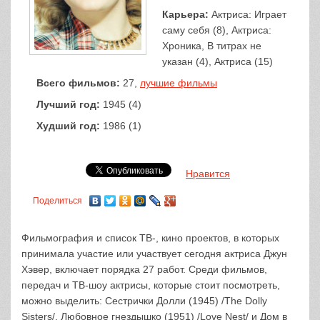
Карьера:
Актриса: Играет
саму себя (8), Актриса:
Хроника, В титрах не
указан (4), Актриса (15)
Всего фильмов:
27,
лучшие фильмы
Лучший год:
1945 (4)
Худший год:
1986 (1)
Нравится
Поделиться
Фильмография и список ТВ-, кино проектов, в которых
принимала участие или участвует сегодня актриса Джун
Хэвер, включает порядка 27 работ. Среди фильмов,
передач и ТВ-шоу актрисы, которые стоит посмотреть,
можно выделить: Сестрички Долли (1945) /The Dolly
Sisters/, Любовное гнездышко (1951) /Love Nest/ и Дом в