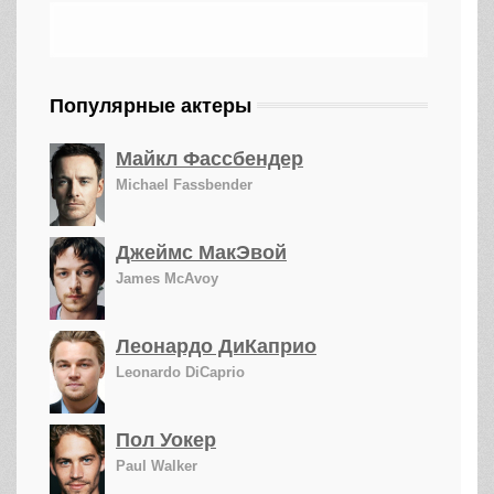
Популярные актеры
Майкл Фассбендер
Michael Fassbender
Джеймс МакЭвой
James McAvoy
Леонардо ДиКаприо
Leonardo DiCaprio
Пол Уокер
Paul Walker