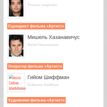
Thomas Langmann
Сценарист фильма «Артист»
Мишель Хазанавичус
Michel Hazanavicius
Оператор фильма «Артист»
Гийом Шиффман
Guillaume Schiffman
Художники фильма «Артист»