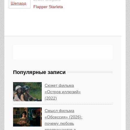
Flapper Starletа
Популярные записи
Сюжет фильма
«Остров иллюзий»
(2022)
Смысл фильма
«Обсессия» (2026):
почему любовь
превращается в