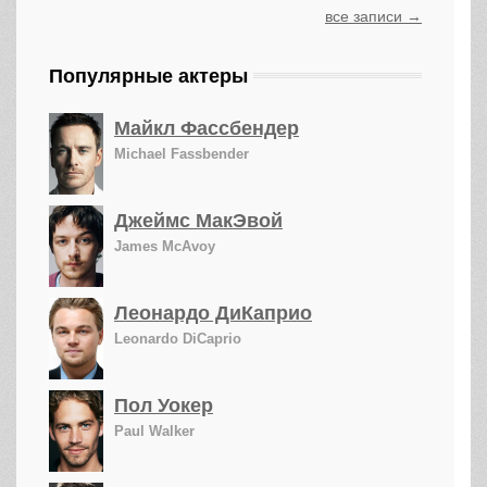
все записи →
Популярные актеры
Майкл Фассбендер
Michael Fassbender
Джеймс МакЭвой
James McAvoy
Леонардо ДиКаприо
Leonardo DiCaprio
Пол Уокер
Paul Walker