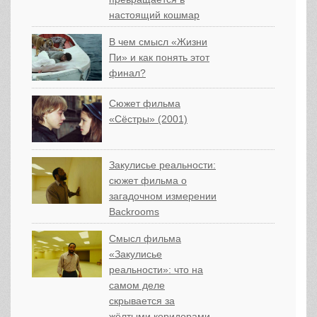
настоящий кошмар
В чем смысл «Жизни
Пи» и как понять этот
финал?
Сюжет фильма
«Сёстры» (2001)
Закулисье реальности:
сюжет фильма о
загадочном измерении
Backrooms
Смысл фильма
«Закулисье
реальности»: что на
самом деле
скрывается за
жёлтыми коридорами