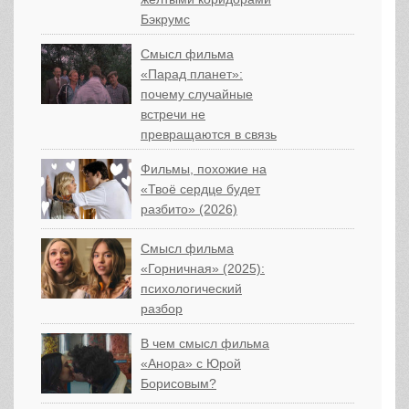
Бэкрумс
Смысл фильма
«Парад планет»:
почему случайные
встречи не
превращаются в связь
Фильмы, похожие на
«Твоё сердце будет
разбито» (2026)
Смысл фильма
«Горничная» (2025):
психологический
разбор
В чем смысл фильма
«Анора» с Юрой
Борисовым?