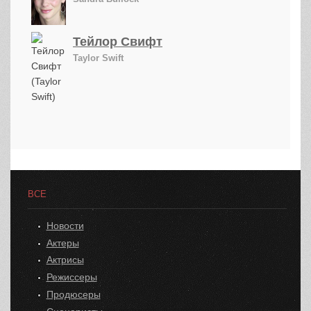
Тейлор Свифт
Taylor Swift
ВСЕ
Новости
Актеры
Актрисы
Режиссеры
Продюсеры