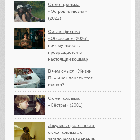
Сюжет фильма
«Остров иллюзий»
(2022)
Смысл фильма
«Обсессия» (2026):
почему любовь
превращается в
настоящий кошмар
В чем смысл «Жизни
Пи» и как понять этот
финал?
Сюжет фильма
«Сёстры» (2001)
Закулисье реальности:
сюжет фильма о
загадочном измерении