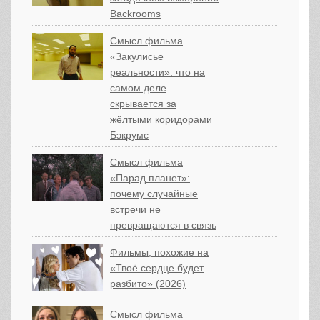
Backrooms
Смысл фильма
«Закулисье
реальности»: что на
самом деле
скрывается за
жёлтыми коридорами
Бэкрумс
Смысл фильма
«Парад планет»:
почему случайные
встречи не
превращаются в связь
Фильмы, похожие на
«Твоё сердце будет
разбито» (2026)
Смысл фильма