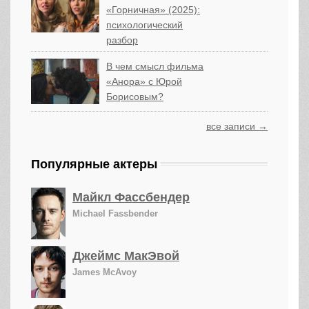
«Горничная» (2025):
психологический
разбор
В чем смысл фильма
«Анора» с Юрой
Борисовым?
все записи →
Популярные актеры
Майкл Фассбендер
Michael Fassbender
Джеймс МакЭвой
James McAvoy