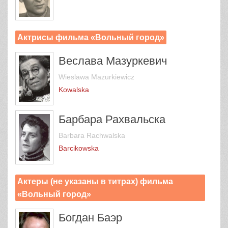
Актрисы фильма «Вольный город»
Веслава Мазуркевич
Wieslawa Mazurkiewicz
Kowalska
Барбара Рахвальска
Barbara Rachwalska
Barcikowska
Актеры (не указаны в титрах) фильма
«Вольный город»
Богдан Баэр