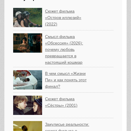
Сюжет фильма
«Остров иллюзий»
(2022)
Смысл фильма
«Обсессия» (2026):
почему любовь
превращается в
настоящий кошмар
В чем смысл «Жизни
Пи» и как понять этот
финал?
Сюжет фильма
«Сёстры» (2001)
Закулисье реальности:
сюжет фильма о