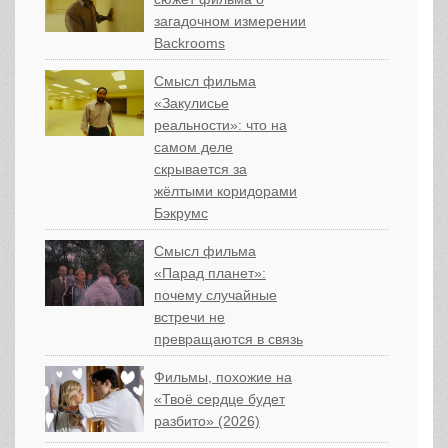
загадочном измерении
Backrooms
Смысл фильма
«Закулисье
реальности»: что на
самом деле
скрывается за
жёлтыми коридорами
Бэкрумс
Смысл фильма
«Парад планет»:
почему случайные
встречи не
превращаются в связь
Фильмы, похожие на
«Твоё сердце будет
разбито» (2026)