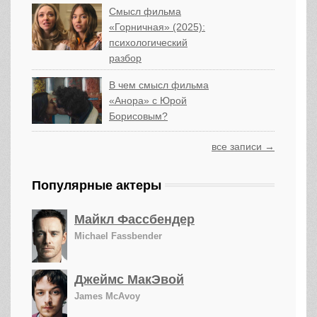
Смысл фильма
«Горничная» (2025):
психологический
разбор
В чем смысл фильма
«Анора» с Юрой
Борисовым?
все записи →
Популярные актеры
Майкл Фассбендер
Michael Fassbender
Джеймс МакЭвой
James McAvoy