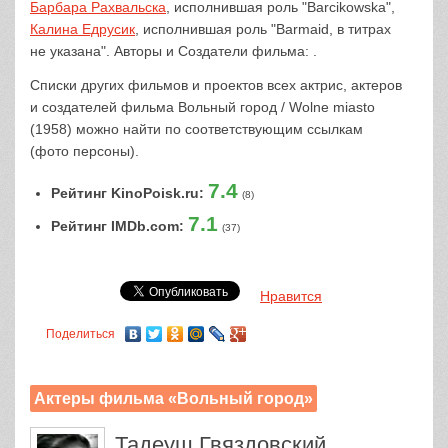
Барбара Рахвальска
, исполнившая роль "Barcikowska",
Калина Едрусик
, исполнившая роль "Barmaid, в титрах
не указана". Авторы и Создатели фильма: .
Списки других фильмов и проектов всех актрис, актеров
и создателей фильма Вольный город / Wolne miasto
(1958) можно найти по соответствующим ссылкам
(фото персоны).
7.4
Рейтинг KinoPoisk.ru:
(8)
7.1
Рейтинг IMDb.com:
(37)
Нравится
Поделиться
Актеры фильма «Вольный город»
Тадеуш Гвяздовский