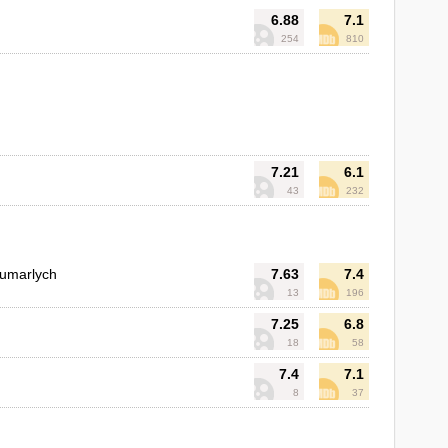
6.88
7.1
254
810
7.21
6.1
43
232
 umarlych
7.63
7.4
13
196
7.25
6.8
18
58
7.4
7.1
8
37