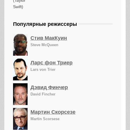
Популярные режиссеры
Стив МакКуин
Steve McQueen
Ларс фон Триер
Lars von Trier
Дэвид Финчер
David Fincher
Мартин Скорсезе
Martin Scorsese