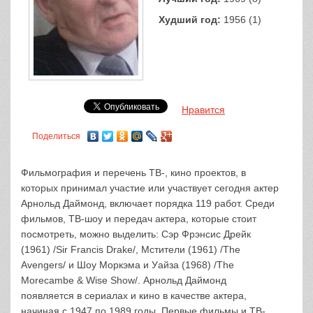
Худший год:
1956 (1)
Нравится
Поделиться
Фильмография и перечень ТВ-, кино проектов, в
которых принимал участие или участвует сегодня актер
Арнольд Даймонд, включает порядка 119 работ. Среди
фильмов, ТВ-шоу и передач актера, которые стоит
посмотреть, можно выделить: Сэр Фрэнсис Дрейк
(1961) /Sir Francis Drake/, Мстители (1961) /The
Avengers/ и Шоу Моркэма и Уайза (1968) /The
Morecambe & Wise Show/. Арнольд Даймонд
появляется в сериалах и кино в качестве актера,
начиная с 1947 по 1989 годы. Первые фильмы и ТВ-