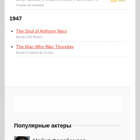
титрах не указан)
1947
The Soul of Anthony Nero
Актер (Del Bono)
The Man Who Was Thursday
Актер (Colonel du Croix)
Популярные актеры