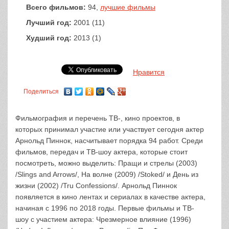
Всего фильмов:
94,
лучшие фильмы
Лучший год:
2001 (11)
Худший год:
2013 (1)
Нравится
Поделиться
Фильмография и перечень ТВ-, кино проектов, в
которых принимал участие или участвует сегодня актер
Арнольд Пиннок, насчитывает порядка 94 работ. Среди
фильмов, передач и ТВ-шоу актера, которые стоит
посмотреть, можно выделить: Пращи и стрелы (2003)
/Slings and Arrows/, На волне (2009) /Stoked/ и День из
жизни (2002) /Tru Confessions/. Арнольд Пиннок
появляется в кино лентах и сериалах в качестве актера,
начиная с 1996 по 2018 годы. Первые фильмы и ТВ-
шоу с участием актера: Чрезмерное влияние (1996)