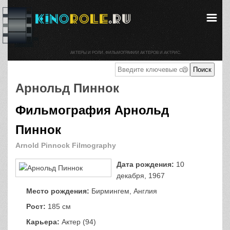
АКТЕРЫ И РОЛИ. ФИЛЬМОГРАФИИ АКТЕРОВ И АКТРИС.
Арнольд Пиннок
Фильмография Арнольд
Пиннок
Arnold Pinnock Filmography
Дата рождения:
10
декабря, 1967
Место рождения:
Бирмингем, Англия
Рост:
185 см
Карьера:
Актер (94)