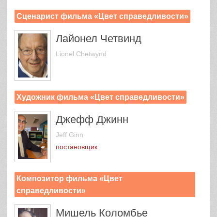
Сценарист фильма «Цвет справедливости»
Лайонел Четвинд
Lionel Chetwynd
Художник фильма «Цвет справедливости»
Джефф Джинн
Jeff Ginn
постановщик
Композитор фильма «Цвет
справедливости»
Мишель Коломбье