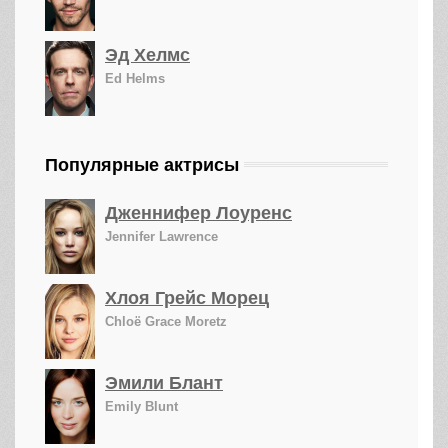
Эд Хелмс
Ed Helms
Популярные актрисы
Дженнифер Лоуренс
Jennifer Lawrence
Хлоя Грейс Морец
Chloë Grace Moretz
Эмили Блант
Emily Blunt