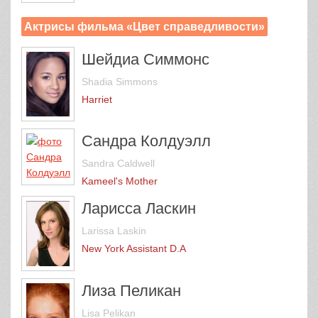
Актрисы фильма «Цвет справедливости»
Шейдиа Симмонс
Shadia Simmons
Harriet
Сандра Колдуэлл
Sandra Caldwell
Kameel's Mother
Ларисса Ласкин
Larissa Laskin
New York Assistant D.A
Лиза Пеликан
Lisa Pelikan