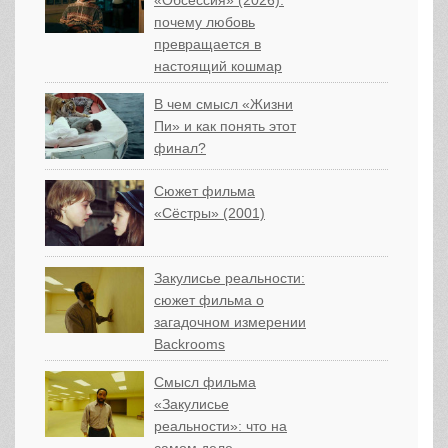
«Обсессия» (2026):
почему любовь
превращается в
настоящий кошмар
В чем смысл «Жизни
Пи» и как понять этот
финал?
Сюжет фильма
«Сёстры» (2001)
Закулисье реальности:
сюжет фильма о
загадочном измерении
Backrooms
Смысл фильма
«Закулисье
реальности»: что на