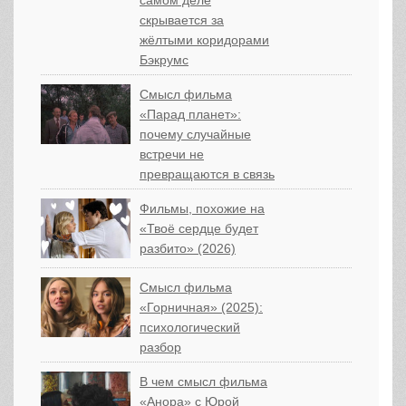
самом деле
скрывается за
жёлтыми коридорами
Бэкрумс
Смысл фильма
«Парад планет»:
почему случайные
встречи не
превращаются в связь
Фильмы, похожие на
«Твоё сердце будет
разбито» (2026)
Смысл фильма
«Горничная» (2025):
психологический
разбор
В чем смысл фильма
«Анора» с Юрой