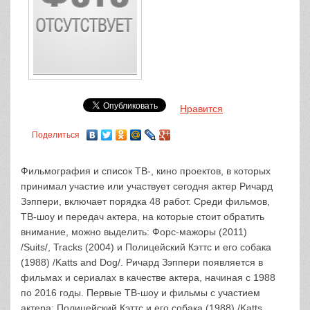
Нравится
Поделиться
Фильмография и список ТВ-, кино проектов, в которых
принимал участие или участвует сегодня актер Ричард
Зэппери, включает порядка 48 работ. Среди фильмов,
ТВ-шоу и передач актера, на которые стоит обратить
внимание, можно выделить: Форс-мажоры (2011)
/Suits/, Tracks (2004) и Полицейский Кэттс и его собака
(1988) /Katts and Dog/. Ричард Зэппери появляется в
фильмах и сериалах в качестве актера, начиная с 1988
по 2016 годы. Первые ТВ-шоу и фильмы с участием
актера: Полицейский Кэттс и его собака (1988) /Katts