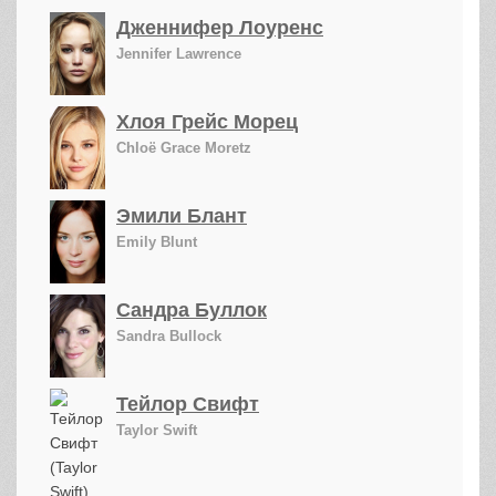
Дженнифер Лоуренс
Jennifer Lawrence
Хлоя Грейс Морец
Chloë Grace Moretz
Эмили Блант
Emily Blunt
Сандра Буллок
Sandra Bullock
Тейлор Свифт
Taylor Swift