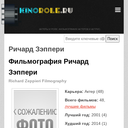
АКТЕРЫ И РОЛИ. ФИЛЬМОГРАФИИ АКТЕРОВ И АКТРИС.
Ричард Зэппери
Фильмография Ричард
Зэппери
Richard Zeppieri Filmography
Карьера:
Актер (48)
Всего фильмов:
48,
лучшие фильмы
Лучший год:
2001 (4)
Худший год:
2014 (1)