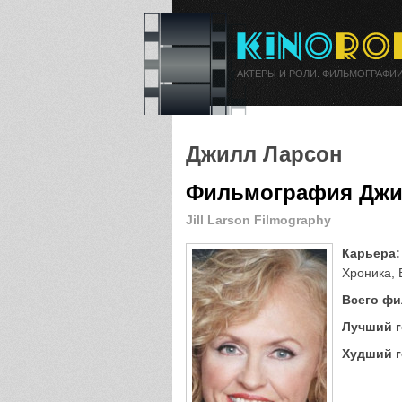
АКТЕРЫ И РОЛИ. ФИЛЬМОГРАФИИ
Джилл Ларсон
Фильмография Джи
Jill Larson Filmography
Карьера:
Хроника, 
Всего фи
Лучший г
Худший г