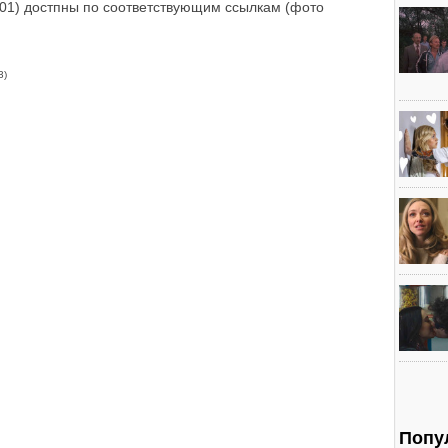
1) достпны по соответствующим ссылкам (фото
3)
Попу