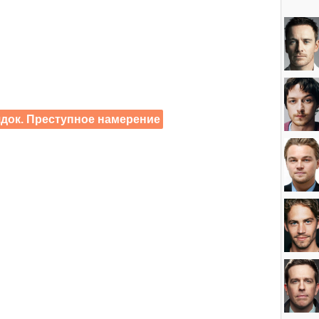
док. Преступное намерение