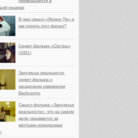
превращается в
щий кошмар
В чем смысл «Жизни Пи» и
как понять этот финал?
Сюжет фильма «Сёстры»
(2001)
Закулисье реальности:
сюжет фильма о
загадочном измерении
Backrooms
Смысл фильма «Закулисье
реальности»: что на самом
деле скрывается за
жёлтыми коридорами
с