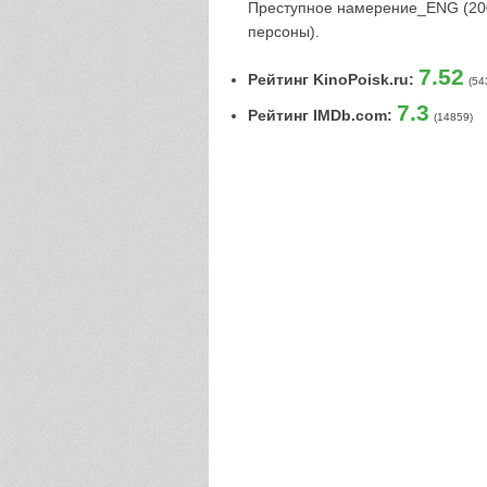
Преступное намерение_ENG (200
персоны).
7.52
Рейтинг KinoPoisk.ru:
(54
7.3
Рейтинг IMDb.com:
(14859)