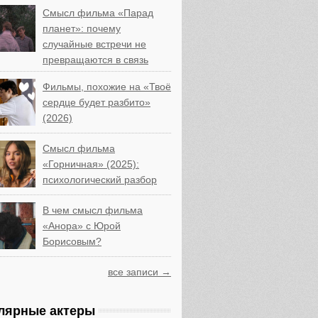
Смысл фильма «Парад
планет»: почему
случайные встречи не
превращаются в связь
Фильмы, похожие на «Твоё
сердце будет разбито»
(2026)
Смысл фильма
«Горничная» (2025):
психологический разбор
В чем смысл фильма
«Анора» с Юрой
Борисовым?
все записи →
лярные актеры