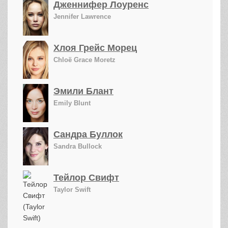
Дженнифер Лоуренс
Jennifer Lawrence
Хлоя Грейс Морец
Chloë Grace Moretz
Эмили Блант
Emily Blunt
Сандра Буллок
Sandra Bullock
Тейлор Свифт
Taylor Swift