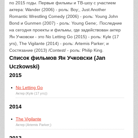
по 2015 годы. Первые фильмы и ТВ-шоу с участием
актера: Wander (2006) - роль: Boy;, Just Another
Romantic Wrestling Comedy (2006) - роль: Young John
Bond и Gunmen (2007) - роль: Young Gene;. Последние
на сегодня проекты и фильмы, где задействован актер
Ян Учковски - это No Letting Go (2015) - роль: Kyle (17
yrs), The Vigilante (2014) - роль: Artemis Parker; и
Состязание (2013) /Contest/ - роль: Philip King.
Список фильмов Ян Учковски (Jan
Uczkowski)
2015
No Letting Go
Актер (Kyle (17 yrs))
2014
The Vigilante
Актер (Artemis Parker;)