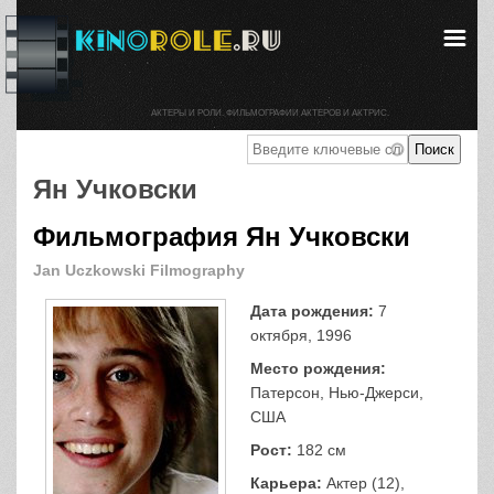
АКТЕРЫ И РОЛИ. ФИЛЬМОГРАФИИ АКТЕРОВ И АКТРИС.
Ян Учковски
Фильмография Ян Учковски
Jan Uczkowski Filmography
Дата рождения:
7
октября, 1996
Место рождения:
Патерсон, Нью-Джерси,
США
Рост:
182 см
Карьера:
Актер (12),