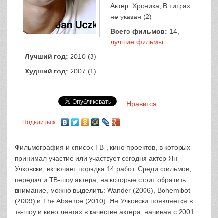
Актер: Хроника, В титрах
не указан (2)
Всего фильмов:
14,
лучшие фильмы
Лучший год:
2010 (3)
Худший год:
2007 (1)
Нравится
Поделиться
Фильмография и список ТВ-, кино проектов, в которых
принимал участие или участвует сегодня актер Ян
Учковски, включает порядка 14 работ. Среди фильмов,
передач и ТВ-шоу актера, на которые стоит обратить
внимание, можно выделить: Wander (2006), Bohemibot
(2009) и The Absence (2010). Ян Учковски появляется в
тв-шоу и кино лентах в качестве актера, начиная с 2001