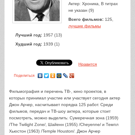
Актер: Хроника, В титрах
не указан (9)
Всего фильмов:
125,
лучшие фильмы
Лучший год:
1957 (13)
Худший год:
1939 (1)
Нравится
Поделиться
Фильмография и перечень ТВ-, кино проектов, в
которых принимал участие или участвует сегодня актер
Джон Арчер, насчитывает порядка 125 работ. Среди
фильмов, передач и ТВ-шоу актера, которые стоит
посмотреть, можно выделить: Сумеречная зона (1959)
/The Twilight Zone/, Шайенн (1955) /Cheyenne/ и Темпл
Хьюстон (1963) /Temple Houston/. Джон Арчер