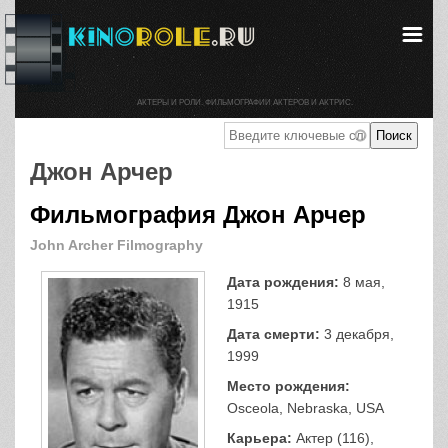
АКТЕРЫ И РОЛИ. ФИЛЬМОГРАФИИ АКТЕРОВ И АКТРИС.
Джон Арчер
Фильмография Джон Арчер
John Archer Filmography
Дата рождения:
8 мая,
1915
Дата смерти:
3 декабря,
1999
Место рождения:
Osceola, Nebraska, USA
Карьера:
Актер (116),