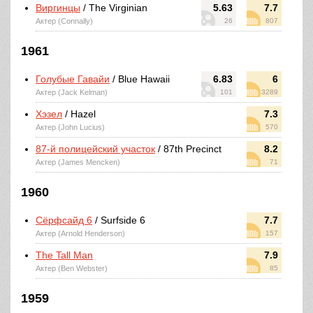
Виргинцы
/ The Virginian
5.63
7.7
Актер (Connally)
26
807
1961
Голубые Гавайи
/ Blue Hawaii
6.83
6
Актер (Jack Kelman)
101
3289
Хэзел
/ Hazel
7.3
Актер (John Lucius)
570
87-й полицейский участок
/ 87th Precinct
8.2
Актер (James Mencken)
71
1960
Сёрфсайд 6
/ Surfside 6
7.7
Актер (Arnold Henderson)
157
The Tall Man
7.9
Актер (Ben Webster)
85
1959