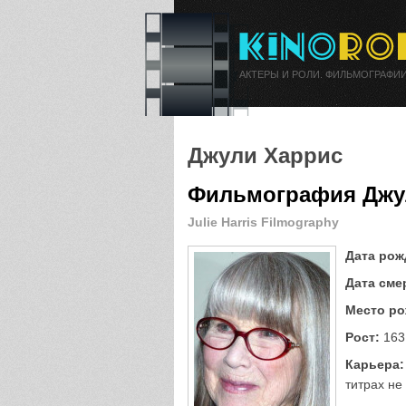
АКТЕРЫ И РОЛИ. ФИЛЬМОГРАФИИ
Джули Харрис
Фильмография Джу
Julie Harris Filmography
Дата рож
Дата сме
Место ро
Рост:
163
Карьера:
титрах не 