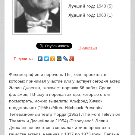
Лучший год:
1940 (5)
Худший год:
1963 (1)
Нравится
Поделиться
Фильмография и перечень ТВ-, кино проектов, в
которых принимал участие или участвует сегодня актер
Эллин Джослин, включает порядка 66 работ. Среди
фильмов, ТВ-шоу и передач актера, которые стоит
посмотреть, можно выделить: Альфред Хичкок
представляет (1955) /Alfred Hitchcock Presents/,
Телевизионный театр Форда (1952) /The Ford Television
Theatre/ и Диснейленд (1954) /Disneyland/. Эллин
Джослин появляется в сериалах и кино проектах в
качестве актера, начиная с 1937 по 1973 годы. Первые