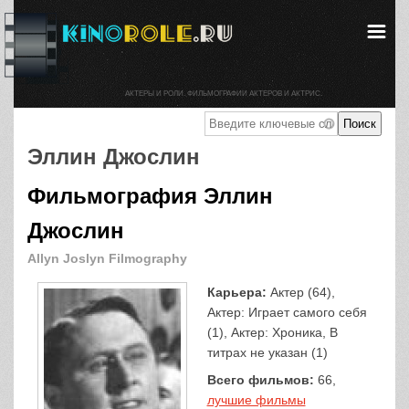
АКТЕРЫ И РОЛИ. ФИЛЬМОГРАФИИ АКТЕРОВ И АКТРИС.
Эллин Джослин
Фильмография Эллин
Джослин
Allyn Joslyn Filmography
Карьера:
Актер (64),
Актер: Играет самого себя
(1), Актер: Хроника, В
титрах не указан (1)
Всего фильмов:
66,
лучшие фильмы