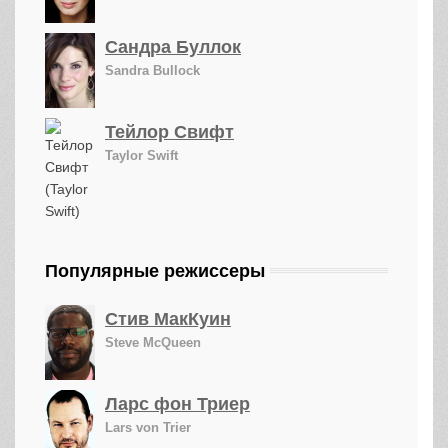
Сандра Буллок
Sandra Bullock
Тейлор Свифт
Taylor Swift
Популярные режиссеры
Стив МакКуин
Steve McQueen
Ларс фон Триер
Lars von Trier