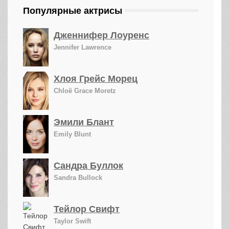
Популярные актрисы
Дженнифер Лоуренс
Jennifer Lawrence
Хлоя Грейс Морец
Chloë Grace Moretz
Эмили Блант
Emily Blunt
Сандра Буллок
Sandra Bullock
Тейлор Свифт
Taylor Swift