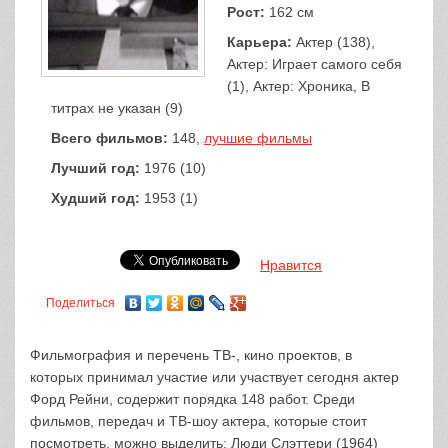
Рост:
162 см
Карьера:
Актер (138),
Актер: Играет самого себя
(1), Актер: Хроника, В
титрах не указан (9)
Всего фильмов:
148,
лучшие фильмы
Лучший год:
1976 (10)
Худший год:
1953 (1)
Нравится
Поделиться
Фильмография и перечень ТВ-, кино проектов, в
которых принимал участие или участвует сегодня актер
Форд Рейни, содержит порядка 148 работ. Среди
фильмов, передач и ТВ-шоу актера, которые стоит
посмотреть, можно выделить: Люди Слэттери (1964)