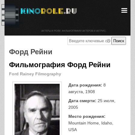
АКТЕРЫ И РОЛИ. ФИЛЬМОГРАФИИ АКТЕРОВ И АКТРИС.
Форд Рейни
Фильмография Форд Рейни
Ford Rainey Filmography
Дата рождения:
8
августа, 1908
Дата смерти:
25 июля,
2005
Место рождения:
Mountain Home, Idaho,
USA