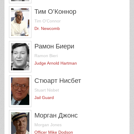
Тим О’Коннор
Tim O'Connor
Dr. Newcomb
Рамон Биери
Ramon Bieri
Judge Arnold Hartman
Стюарт Нисбет
Stuart Nisbet
Jail Guard
Морган Джонс
Morgan Jones
Officer Mike Dodson