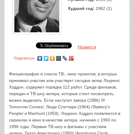
Худший год:
1962 (1)
Нравится
Поделиться
Фильмография и список ТВ-, кино проектов, в которых
принимал участие или участвует сегодня актер Лоуренс
Хэддон, содержит порядка 112 работ. Среди фильмов,
передач и ТВ-шоу актера, которые стоит посмотреть,
можно выделить: Если наступит завтра (1986) /If
Tomorrow Comes/, Люди Слэттери (1964) /Slattery's
People/ и Manhunt (1959). Лоуренс Хэддон появляется в
сериалах и кино в качестве актера, начиная с 1950 по
1996 годы. Первые ТВ-шоу и фильмы с участием
актера: Театр Армстронга (1950) /Armstrong Circle