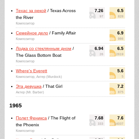
Техас за рекой
/ Texas Across
7.26
6.5
97
828
the River
Композитор
Семейное дело
/ Family Affair
6.9
Композитор
986
Лодка со стеклянным дном
/
6.94
6.5
26
2619
The Glass Bottom Boat
Композитор
Where's Everett
5.6
Композитор, Актер (Murdock)
5
Эта девушка
/ That Girl
7.2
Актер (Mr. Barber)
875
1965
Полет Феникса
/ The Flight of
7.68
7.6
333
14037
the Phoenix
Композитор