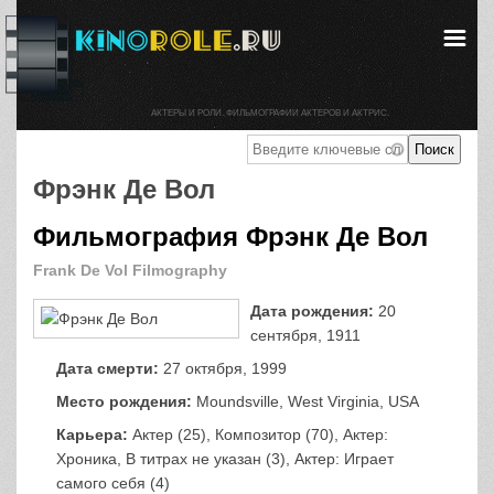
АКТЕРЫ И РОЛИ. ФИЛЬМОГРАФИИ АКТЕРОВ И АКТРИС.
Фрэнк Де Вол
Фильмография Фрэнк Де Вол
Frank De Vol Filmography
Дата рождения:
20
сентября, 1911
Дата смерти:
27 октября, 1999
Место рождения:
Moundsville, West Virginia, USA
Карьера:
Актер (25), Композитор (70), Актер:
Хроника, В титрах не указан (3), Актер: Играет
самого себя (4)