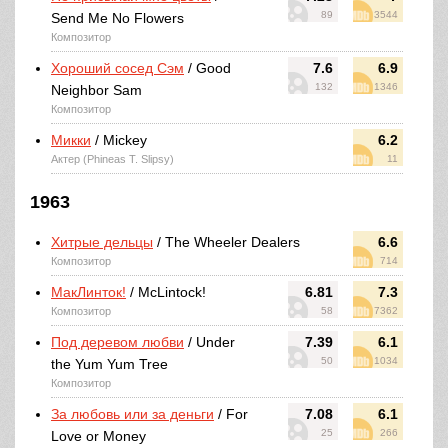
89
3544
Send Me No Flowers
Композитор
Хороший сосед Сэм
/ Good
7.6
6.9
132
1346
Neighbor Sam
Композитор
Микки
/ Mickey
6.2
Актер (Phineas T. Slipsy)
11
1963
Хитрые дельцы
/ The Wheeler Dealers
6.6
Композитор
714
МакЛинток!
/ McLintock!
6.81
7.3
Композитор
58
7362
Под деревом любви
/ Under
7.39
6.1
50
1034
the Yum Yum Tree
Композитор
За любовь или за деньги
/ For
7.08
6.1
25
266
Love or Money