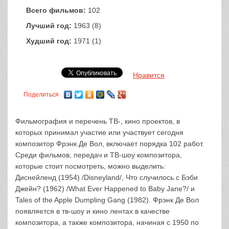
Всего фильмов:
102
Лучший год:
1963 (8)
Худший год:
1971 (1)
Нравится
Поделиться
Фильмография и перечень ТВ-, кино проектов, в
которых принимал участие или участвует сегодня
композитор Фрэнк Де Вол, включает порядка 102 работ.
Среди фильмов, передач и ТВ-шоу композитора,
которые стоит посмотреть, можно выделить:
Диснейленд (1954) /Disneyland/, Что случилось с Бэби
Джейн? (1962) /What Ever Happened to Baby Jane?/ и
Tales of the Apple Dumpling Gang (1982). Фрэнк Де Вол
появляется в тв-шоу и кино лентах в качестве
композитора, а также композитора, начиная с 1950 по