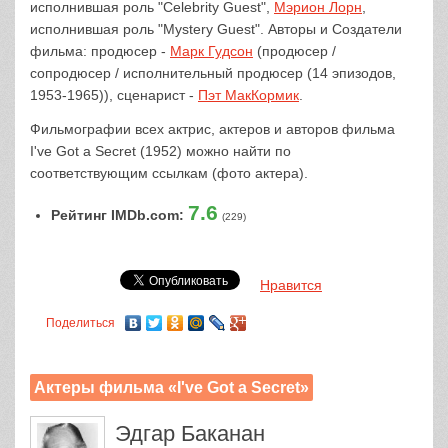
исполнившая роль "Celebrity Guest",
Мэрион Лорн
,
исполнившая роль "Mystery Guest". Авторы и Создатели
фильма: продюсер -
Марк Гудсон
(продюсер /
сопродюсер / исполнительный продюсер (14 эпизодов,
1953-1965)), сценарист -
Пэт МакКормик
.
Фильмографии всех актрис, актеров и авторов фильма
I've Got a Secret (1952) можно найти по
соответствующим ссылкам (фото актера).
7.6
Рейтинг IMDb.com:
(229)
Нравится
Поделиться
Актеры фильма «I've Got a Secret»
Эдгар Баканан