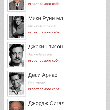
Ed Sullivan
играет самого себя
Мики Руни мл.
Mickey Rooney Jr.
играет самого себя
Джеки Глисон
Jackie Gleason
играет самого себя
Деси Арнас
Desi Arnaz
играет самого себя