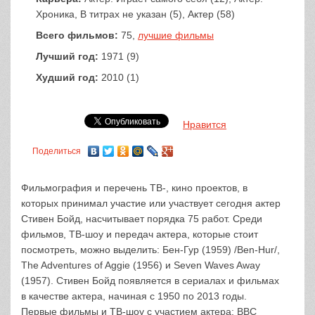
Хроника, В титрах не указан (5), Актер (58)
Всего фильмов:
75,
лучшие фильмы
Лучший год:
1971 (9)
Худший год:
2010 (1)
Нравится
Поделиться
Фильмография и перечень ТВ-, кино проектов, в
которых принимал участие или участвует сегодня актер
Стивен Бойд, насчитывает порядка 75 работ. Среди
фильмов, ТВ-шоу и передач актера, которые стоит
посмотреть, можно выделить: Бен-Гур (1959) /Ben-Hur/,
The Adventures of Aggie (1956) и Seven Waves Away
(1957). Стивен Бойд появляется в сериалах и фильмах
в качестве актера, начиная с 1950 по 2013 годы.
Первые фильмы и ТВ-шоу с участием актера: BBC