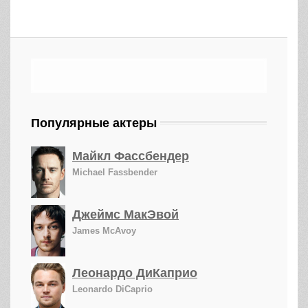
Популярные актеры
Майкл Фассбендер
Michael Fassbender
Джеймс МакЭвой
James McAvoy
Леонардо ДиКаприо
Leonardo DiCaprio