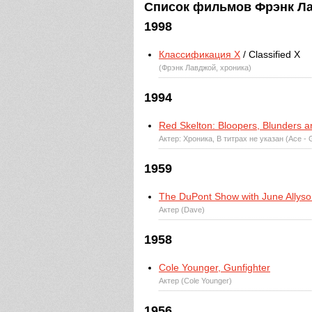
Список фильмов Фрэнк Лав
1998
Классификация Х
/ Classified X
(Фрэнк Лавджой, хроника)
1994
Red Skelton: Bloopers, Blunders a
Актер: Хроника, В титрах не указан (Ace - 
1959
The DuPont Show with June Allys
Актер (Dave)
1958
Cole Younger, Gunfighter
Актер (Cole Younger)
1956