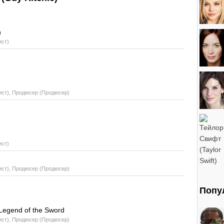
n
ист)
ист), Продюсер (Продюсер)
ист)
ист), Продюсер (Продюсер)
Попу
 Legend of the Sword
ист), Продюсер (Продюсер)